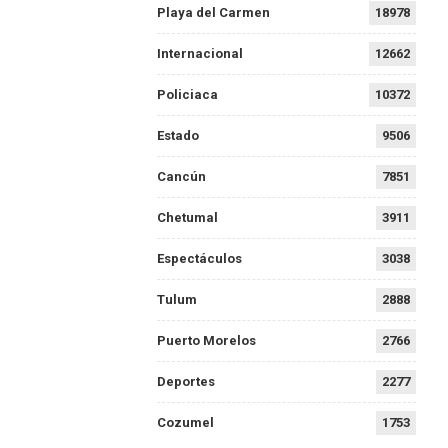
Playa del Carmen
18978
Internacional
12662
Policiaca
10372
Estado
9506
Cancún
7851
Chetumal
3911
Espectáculos
3038
Tulum
2888
Puerto Morelos
2766
Deportes
2277
Cozumel
1753