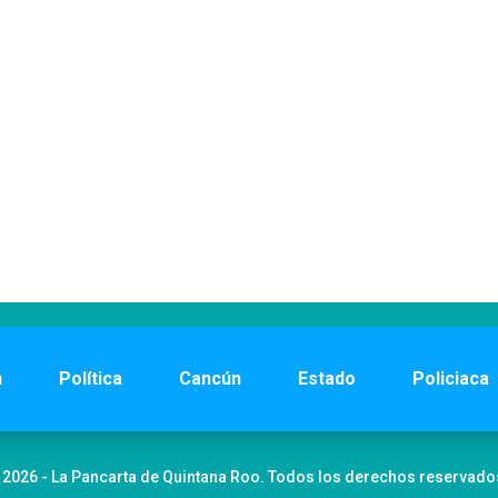
n
Política
Cancún
Estado
Policiaca
 2026 - La Pancarta de Quintana Roo. Todos los derechos reservado