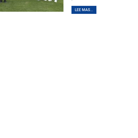
LEE MAS...