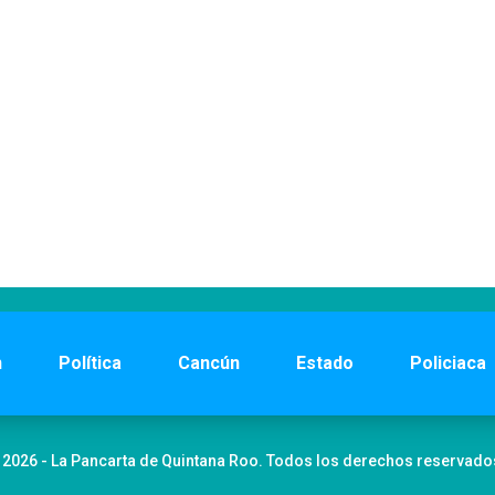
n
Política
Cancún
Estado
Policiaca
 2026 - La Pancarta de Quintana Roo. Todos los derechos reservado