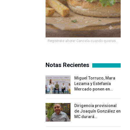
Registrate ahora! Cancela cuando quieras...
Notas Recientes
Miguel Torruco, Mara
Lezama y Estefanía
Mercado ponen en…
Dirigencia provisional
de Joaquín González en
MC durará…