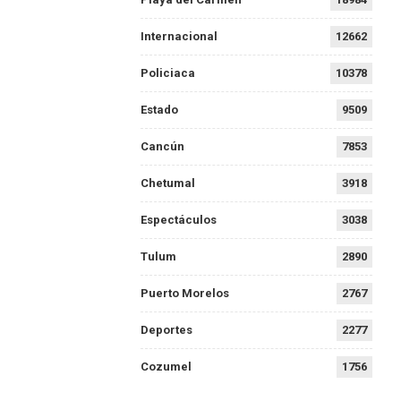
Internacional
12662
Policiaca
10378
Estado
9509
Cancún
7853
Chetumal
3918
Espectáculos
3038
Tulum
2890
Puerto Morelos
2767
Deportes
2277
Cozumel
1756