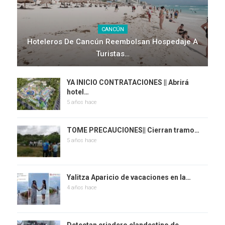
CANCÚN
Hoteleros De Cancún Reembolsan Hospedaje A
Turistas…
YA INICIO CONTRATACIONES || Abrirá
hotel…
5 años hace
TOME PRECAUCIONES|| Cierran tramo…
5 años hace
Yalitza Aparicio de vacaciones en la…
4 años hace