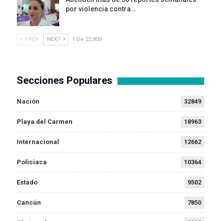
por violencia contra…
PREV
NEXT
1 De 22,800
Secciones Populares
Nación
32849
Playa del Carmen
18963
Internacional
12662
Policiaca
10364
Estado
9502
Cancún
7850