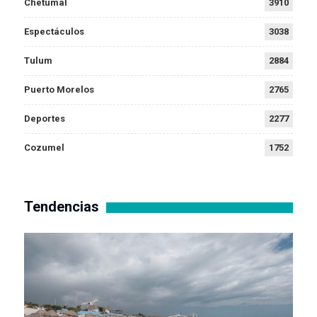
Chetumal
3910
Espectáculos
3038
Tulum
2884
Puerto Morelos
2765
Deportes
2277
Cozumel
1752
Tendencias