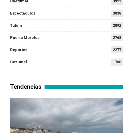
Chetumal
3921
Espectáculos
3038
Tulum
2892
Puerto Morelos
2768
Deportes
2277
Cozumel
1760
Tendencias