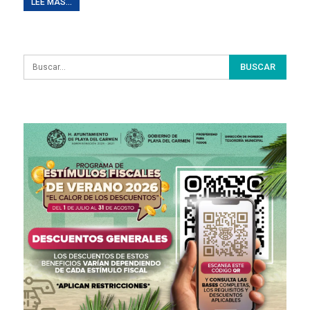
LEE MAS...