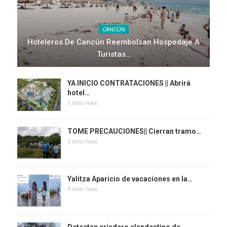
CANCÚN
Hoteleros De Cancún Reembolsan Hospedaje A
Turistas…
YA INICIO CONTRATACIONES || Abrirá
hotel…
5 años hace
TOME PRECAUCIONES|| Cierran tramo…
5 años hace
Yalitza Aparicio de vacaciones en la…
4 años hace