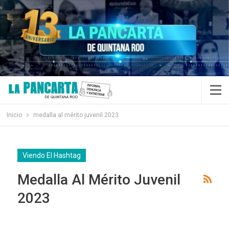
Inicio
medalla al mérito juvenil 2023
Viendo El Hashtag
Medalla Al Mérito Juvenil
2023