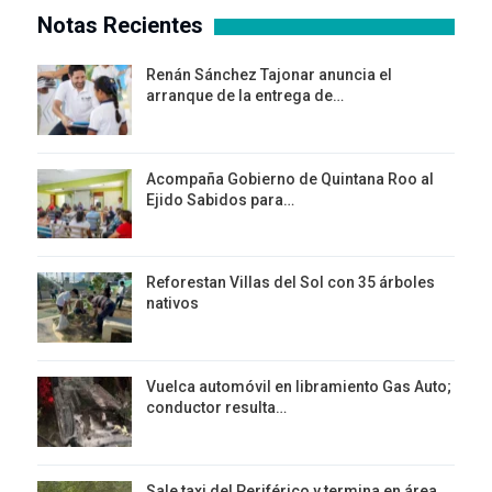
Notas Recientes
Renán Sánchez Tajonar anuncia el
arranque de la entrega de…
Acompaña Gobierno de Quintana Roo al
Ejido Sabidos para…
Reforestan Villas del Sol con 35 árboles
nativos
Vuelca automóvil en libramiento Gas Auto;
conductor resulta…
Sale taxi del Periférico y termina en área