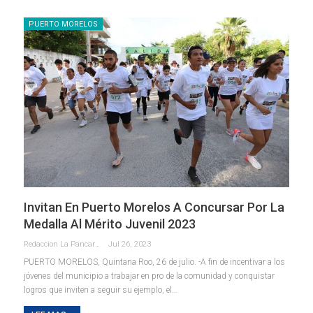
PUERTO MORELOS
Invitan En Puerto Morelos A Concursar Por La
Medalla Al Mérito Juvenil 2023
Redaccion La Pancarta De Quintana Roo
Jul 26, 2023
PUERTO MORELOS, Quintana Roo, 26 de julio. -A fin de incentivar a los
jóvenes del municipio a trabajar en pro de la comunidad y conquistar
logros que inviten a seguir su ejemplo, el
…