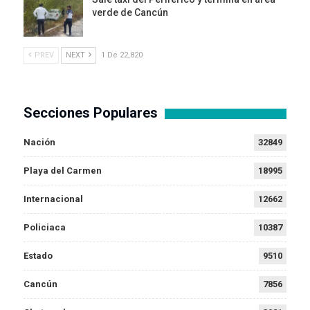
verde de Cancún
PREV
NEXT
1 De 22,820
Secciones Populares
Nación
32849
Playa del Carmen
18995
Internacional
12662
Policiaca
10387
Estado
9510
Cancún
7856