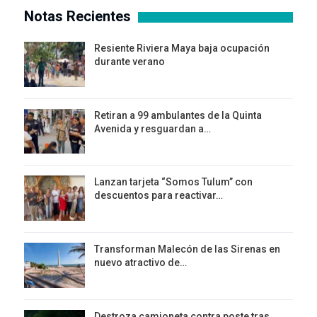
Notas Recientes
Resiente Riviera Maya baja ocupación
durante verano
Retiran a 99 ambulantes de la Quinta
Avenida y resguardan a…
Lanzan tarjeta “Somos Tulum” con
descuentos para reactivar…
Transforman Malecón de las Sirenas en
nuevo atractivo de…
Destroza camioneta contra poste tras