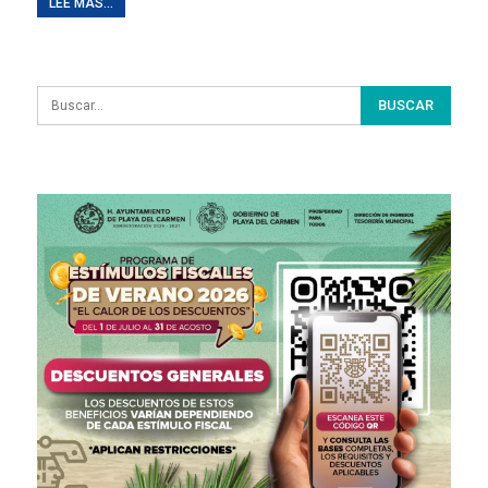
LEE MAS...