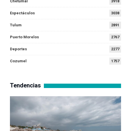
Chetumal
3918
Espectáculos
3038
Tulum
2891
Puerto Morelos
2767
Deportes
2277
Cozumel
1757
Tendencias