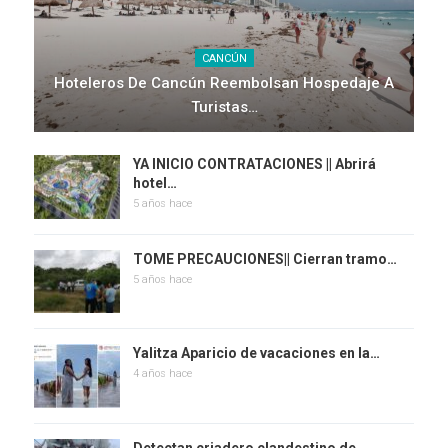
CANCÚN
Hoteleros De Cancún Reembolsan Hospedaje A
Turistas…
YA INICIO CONTRATACIONES || Abrirá
hotel…
5 años hace
TOME PRECAUCIONES|| Cierran tramo…
5 años hace
Yalitza Aparicio de vacaciones en la…
4 años hace