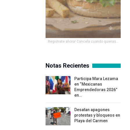
Registrate ahora! Cancela cuando quieras...
Notas Recientes
Participa Mara Lezama
en “Mexicanas
Emprendedoras 2026”
en…
Desatan apagones
protestas y bloqueos en
Playa del Carmen