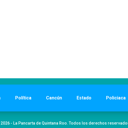
n
Política
Cancún
Estado
Policiaca
 2026 - La Pancarta de Quintana Roo. Todos los derechos reservado