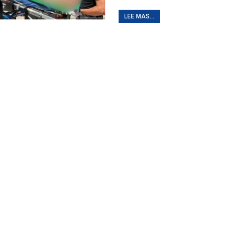
LEE MAS...