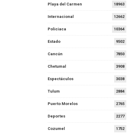
Playa del Carmen
18963
Internacional
12662
Policiaca
10364
Estado
9502
Cancún
7850
Chetumal
3908
Espectáculos
3038
Tulum
2884
Puerto Morelos
2765
Deportes
2277
Cozumel
1752