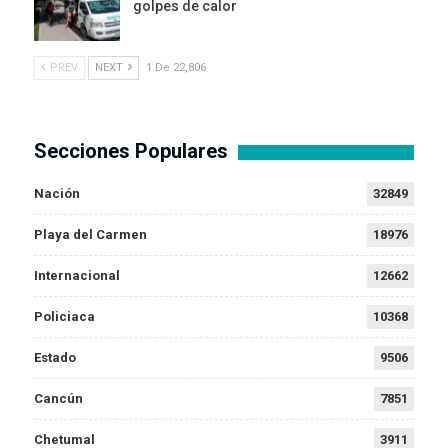
golpes de calor
PREV
NEXT
1 De 22,806
Secciones Populares
Nación
32849
Playa del Carmen
18976
Internacional
12662
Policiaca
10368
Estado
9506
Cancún
7851
Chetumal
3911