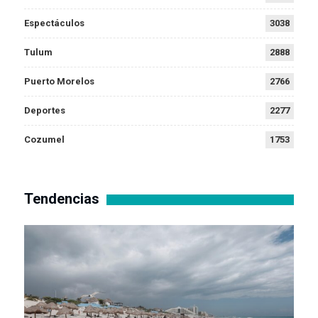
Espectáculos
3038
Tulum
2888
Puerto Morelos
2766
Deportes
2277
Cozumel
1753
Tendencias