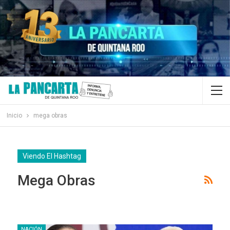
Inicio
mega obras
Viendo El Hashtag
Mega Obras
NACIÓN