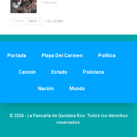
1 año hace
PREV
NEXT
1 De 22,805
Portada
Playa Del Carmen
Política
Cancún
Estado
Policiaca
Nación
Mundo
© 2026 - La Pancarta de Quintana Roo. Todos los derechos
reservados.