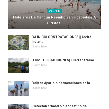
CANCÚN
Hoteleros De Cancún Reembolsan Hospedaje A
Turistas…
YA INICIO CONTRATACIONES || Abrirá
hotel…
5 años hace
TOME PRECAUCIONES|| Cierran tramo…
5 años hace
Yalitza Aparicio de vacaciones en la…
4 años hace
Detectan criadero clandestino de…