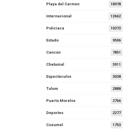
Playa del Carmen
18978
Internacional
12662
Policiaca
10372
Estado
9506
Cancún
7851
Chetumal
3911
Espectáculos
3038
Tulum
2888
Puerto Morelos
2766
Deportes
2277
Cozumel
1753