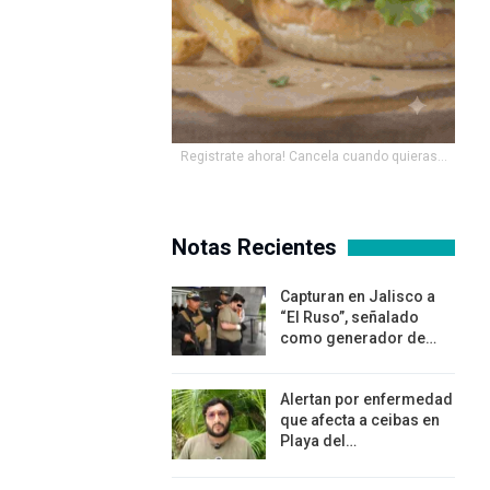
Registrate ahora! Cancela cuando quieras...
Notas Recientes
Capturan en Jalisco a
“El Ruso”, señalado
como generador de…
Alertan por enfermedad
que afecta a ceibas en
Playa del…