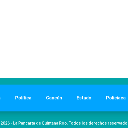
n
Política
Cancún
Estado
Policiaca
 2026 - La Pancarta de Quintana Roo. Todos los derechos reservado