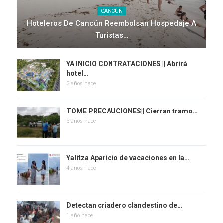
CANCÚN
Hoteleros De Cancún Reembolsan Hospedaje A
Turistas…
YA INICIO CONTRATACIONES || Abrirá
hotel…
5 años hace
TOME PRECAUCIONES|| Cierran tramo…
5 años hace
Yalitza Aparicio de vacaciones en la…
4 años hace
Detectan criadero clandestino de…
1 año hace