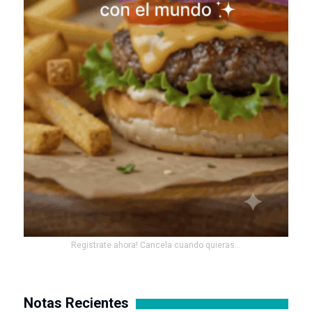
Registrate ahora! Cancela cuando quieras...
Notas Recientes