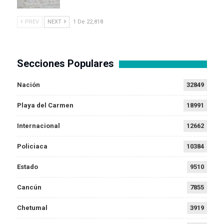
PREV
NEXT
1 De 22,818
Secciones Populares
Nación
32849
Playa del Carmen
18991
Internacional
12662
Policiaca
10384
Estado
9510
Cancún
7855
Chetumal
3919