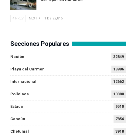
PREV
NEXT
1 De 22,815
Secciones Populares
Nación
32849
Playa del Carmen
18986
Internacional
12662
Policiaca
10380
Estado
9510
Cancún
7854
Chetumal
3918