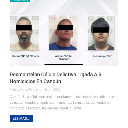
Desmantelan Célula Delictiva Ligada A 3
Homicidios En Cancún
Redaccion La Pancarta De Quintana Roo
Sep 1, 2025
Cancún.-Una célula criminal presuntamente involucrada en actividades
de narcomenudeo y ligada a al menos tres homicidios cometidos a
principios de agosto, fue desmantelada durante
…
LEE MAS...