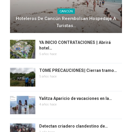
CANCÚN
Hoteleros De Cancún Reembolsan Hospedaje A
Turistas…
YA INICIO CONTRATACIONES || Abrirá
hotel…
5 años hace
TOME PRECAUCIONES|| Cierran tramo…
5 años hace
Yalitza Aparicio de vacaciones en la…
4 años hace
Detectan criadero clandestino de…