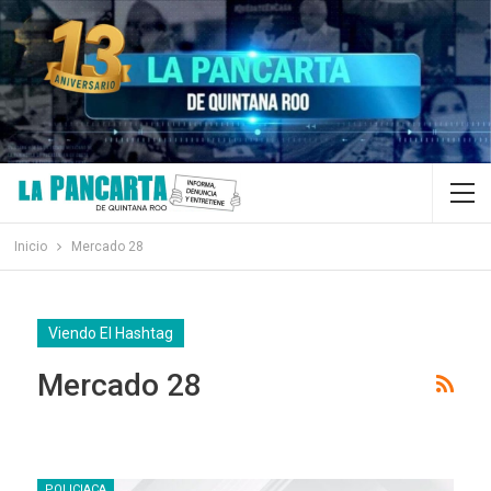
Inicio
Mercado 28
Viendo El Hashtag
Mercado 28
POLICIACA