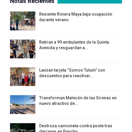
Notas Recientes
Resiente Riviera Maya baja ocupación
durante verano
Retiran a 99 ambulantes de la Quinta
Avenida y resguardan a…
Lanzan tarjeta “Somos Tulum” con
descuentos para reactivar…
Transforman Malecón de las Sirenas en
nuevo atractivo de…
Destroza camioneta contra poste tras
derrapar en Rancho…