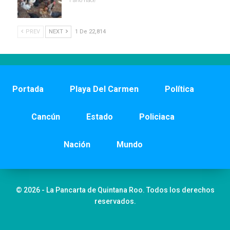
1 año hace
PREV
NEXT
1 De 22,814
Portada
Playa Del Carmen
Política
Cancún
Estado
Policiaca
Nación
Mundo
© 2026 - La Pancarta de Quintana Roo. Todos los derechos
reservados.