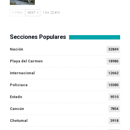
PREV
NEXT
1 De 22,815
Secciones Populares
Nación
32849
Playa del Carmen
18986
Internacional
12662
Policiaca
10380
Estado
9510
Cancún
7854
Chetumal
3918