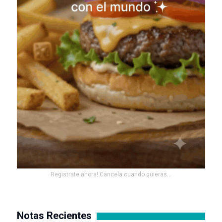
Registrate ahora! Cancela cuando quieras...
Notas Recientes