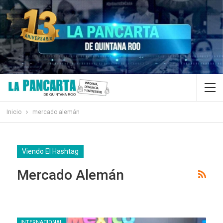
Inicio
mercado alemán
Viendo El Hashtag
Mercado Alemán
INTERNACIONAL