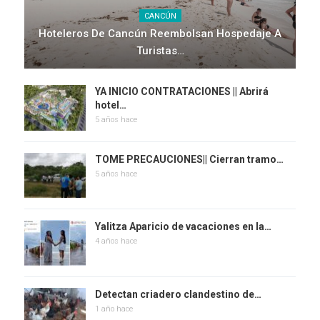
CANCÚN
Hoteleros De Cancún Reembolsan Hospedaje A
Turistas…
YA INICIO CONTRATACIONES || Abrirá
hotel…
5 años hace
TOME PRECAUCIONES|| Cierran tramo…
5 años hace
Yalitza Aparicio de vacaciones en la…
4 años hace
Detectan criadero clandestino de…
1 año hace