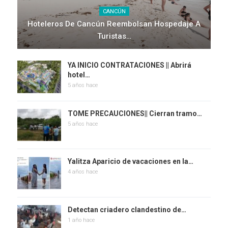
CANCÚN
Hoteleros De Cancún Reembolsan Hospedaje A
Turistas…
YA INICIO CONTRATACIONES || Abrirá
hotel…
5 años hace
TOME PRECAUCIONES|| Cierran tramo…
5 años hace
Yalitza Aparicio de vacaciones en la…
4 años hace
Detectan criadero clandestino de…
1 año hace