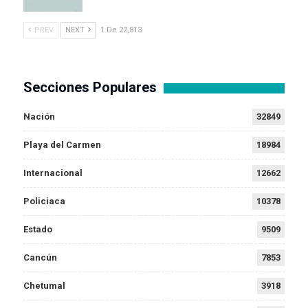
PREV
NEXT
1 De 22,813
Secciones Populares
Nación
32849
Playa del Carmen
18984
Internacional
12662
Policiaca
10378
Estado
9509
Cancún
7853
Chetumal
3918