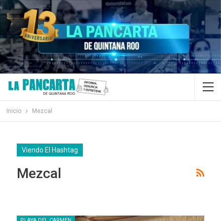
Inicio
Mezcal
Viendo El Hashtag
Mezcal
PLAYA DEL CARMEN