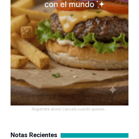
Registrate ahora! Cancela cuando quieras...
Notas Recientes