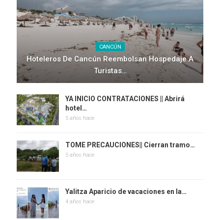
CANCÚN
Hoteleros De Cancún Reembolsan Hospedaje A
Turistas…
YA INICIO CONTRATACIONES || Abrirá
hotel…
5 años hace
TOME PRECAUCIONES|| Cierran tramo…
5 años hace
Yalitza Aparicio de vacaciones en la…
4 años hace