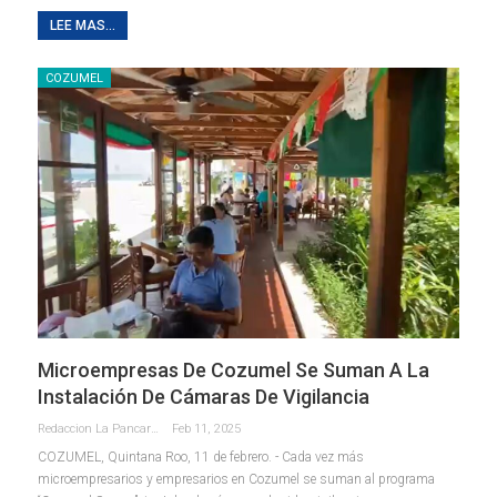
LEE MAS...
COZUMEL
Microempresas De Cozumel Se Suman A La
Instalación De Cámaras De Vigilancia
Redaccion La Pancarta De Quintana Roo
Feb 11, 2025
COZUMEL, Quintana Roo, 11 de febrero. - Cada vez más
microempresarios y empresarios en Cozumel se suman al programa