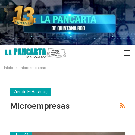
Inicio
microempresas
Viendo El Hashtag
Microempresas
CHETUMAL