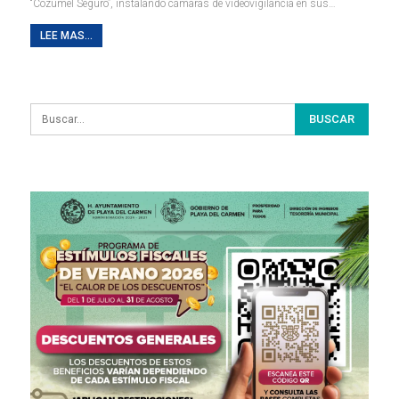
“Cozumel Seguro”, instalando cámaras de videovigilancia en sus
…
LEE MAS...