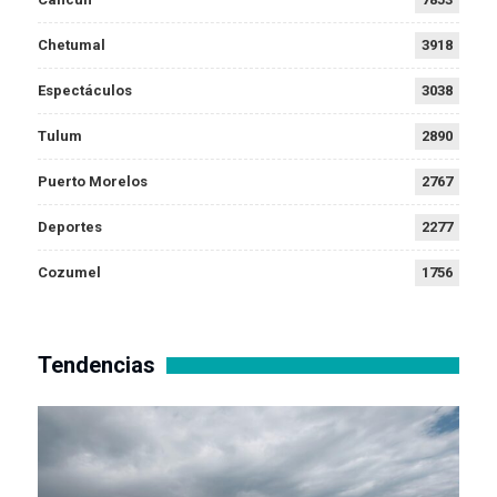
Chetumal
3918
Espectáculos
3038
Tulum
2890
Puerto Morelos
2767
Deportes
2277
Cozumel
1756
Tendencias