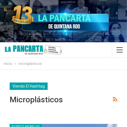
Inicio
microplásticos
Viendo El Hashtag
Microplásticos
PUERTO MORELOS