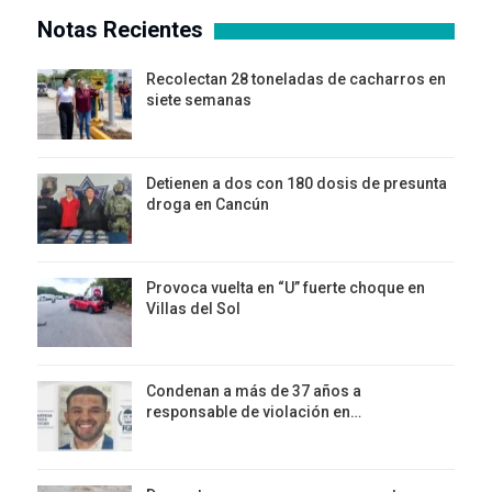
Notas Recientes
Recolectan 28 toneladas de cacharros en
siete semanas
Detienen a dos con 180 dosis de presunta
droga en Cancún
Provoca vuelta en “U” fuerte choque en
Villas del Sol
Condenan a más de 37 años a
responsable de violación en…