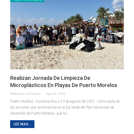
Realizan Jornada De Limpieza De
Microplásticos En Playas De Puerto Morelos
Redaccion La Pancarta De Quintana Roo
Ago 20, 2025
Puerto Morelos, Quintana Roo a 20 de agosto de 2025.- Como parte de
las acciones que se enmarcan en el Eje Verde del Plan Municipal de
Desarrollo de Puerto Morelos, que ha
…
LEE MAS...