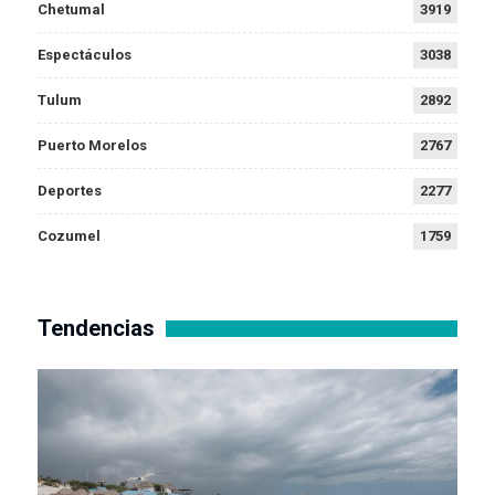
Chetumal
3919
Espectáculos
3038
Tulum
2892
Puerto Morelos
2767
Deportes
2277
Cozumel
1759
Tendencias