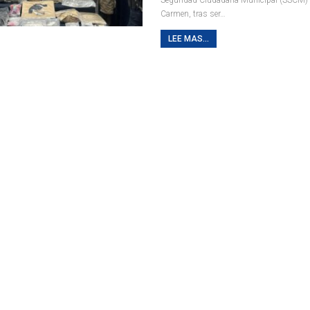
Carmen, tras ser
…
LEE MAS...