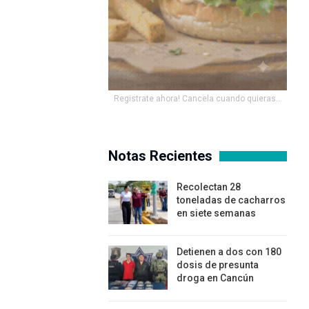
Registrate ahora! Cancela cuando quieras...
Notas Recientes
Recolectan 28
toneladas de cacharros
en siete semanas
Detienen a dos con 180
dosis de presunta
droga en Cancún