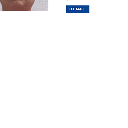
LEE MAS...