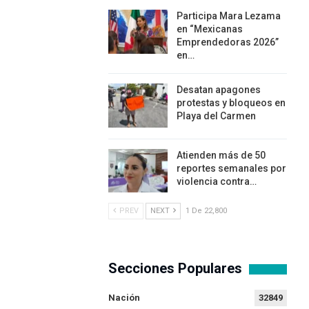
Participa Mara Lezama
en “Mexicanas
Emprendedoras 2026”
en…
Desatan apagones
protestas y bloqueos en
Playa del Carmen
Atienden más de 50
reportes semanales por
violencia contra…
PREV
NEXT
1 De 22,800
Secciones Populares
Nación
32849