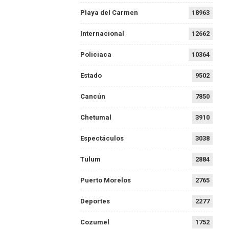
Playa del Carmen
18963
Internacional
12662
Policiaca
10364
Estado
9502
Cancún
7850
Chetumal
3910
Espectáculos
3038
Tulum
2884
Puerto Morelos
2765
Deportes
2277
Cozumel
1752