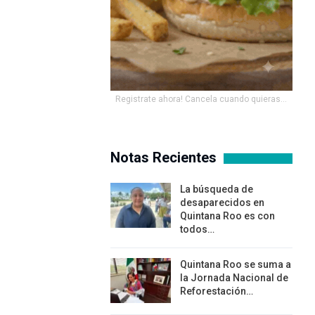
Registrate ahora! Cancela cuando quieras...
Notas Recientes
La búsqueda de
desaparecidos en
Quintana Roo es con
todos…
Quintana Roo se suma a
la Jornada Nacional de
Reforestación…