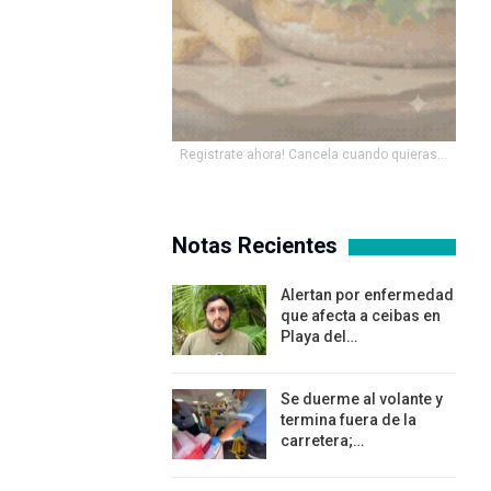
Registrate ahora! Cancela cuando quieras...
Notas Recientes
Alertan por enfermedad
que afecta a ceibas en
Playa del…
Se duerme al volante y
termina fuera de la
carretera;…