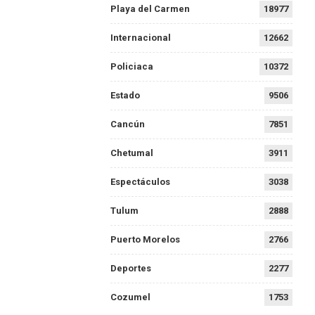
Playa del Carmen
18977
Internacional
12662
Policiaca
10372
Estado
9506
Cancún
7851
Chetumal
3911
Espectáculos
3038
Tulum
2888
Puerto Morelos
2766
Deportes
2277
Cozumel
1753