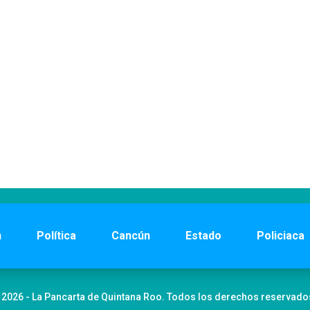
n
Política
Cancún
Estado
Policiaca
 2026 - La Pancarta de Quintana Roo. Todos los derechos reservado