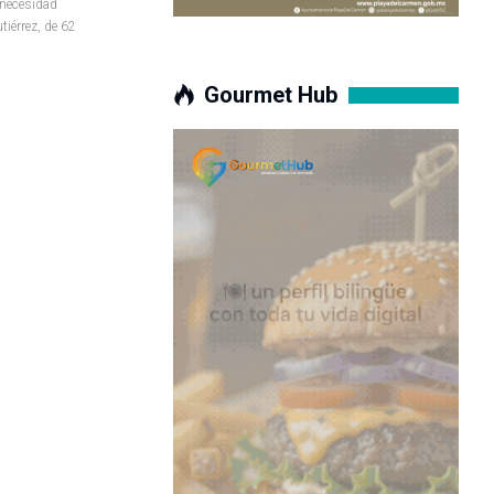
a necesidad
iérrez, de 62
Gourmet Hub