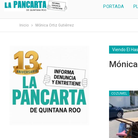
PORTADA
P
Inicio
Mónica Ortiz Gutiérrez
Viendo El Ha
Mónica 
COZUMEL