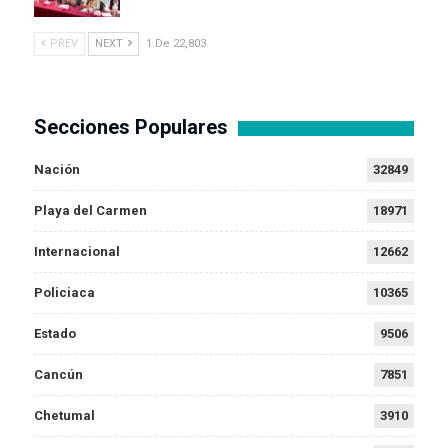
PREV
NEXT
1 De 22,803
Secciones Populares
Nación
32849
Playa del Carmen
18971
Internacional
12662
Policiaca
10365
Estado
9506
Cancún
7851
Chetumal
3910