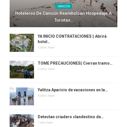
CANCÚN
Hoteleros De Cancún Reembolsan Hospedaje A
Turistas…
YA INICIO CONTRATACIONES || Abrirá
hotel…
5 años hace
TOME PRECAUCIONES|| Cierran tramo…
5 años hace
Yalitza Aparicio de vacaciones en la…
4 años hace
Detectan criadero clandestino de…
1 año hace