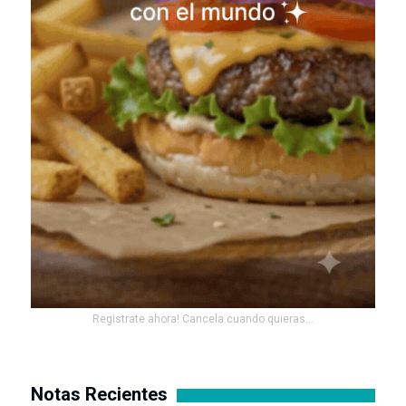
Registrate ahora! Cancela cuando quieras...
Notas Recientes