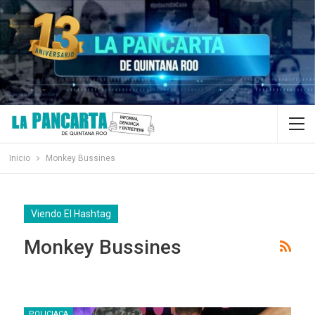
Inicio
Monkey Bussines
Viendo El Hashtag
Monkey Bussines
POLICIACA