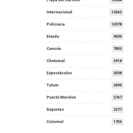
Internacional
12662
Policiaca
10378
Estado
9509
Cancún
7853
Chetumal
3918
Espectáculos
3038
Tulum
2890
Puerto Morelos
2767
Deportes
2277
Cozumel
1756