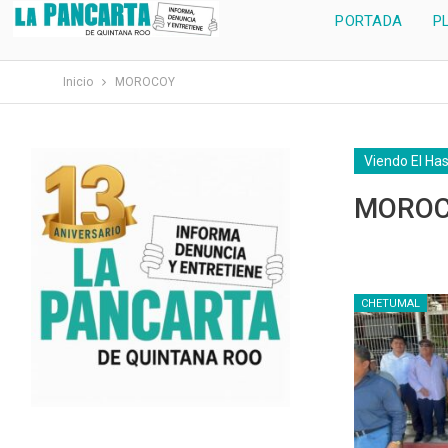
PORTADA
P
Inicio
MOROCOY
Viendo El Ha
MORO
CHETUMAL