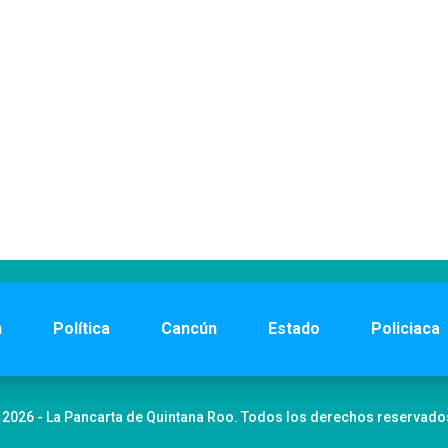
n
Política
Cancún
Estado
Policiaca
 2026 - La Pancarta de Quintana Roo. Todos los derechos reservado