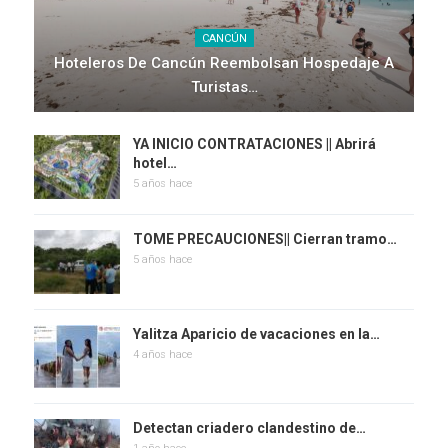
CANCÚN
Hoteleros De Cancún Reembolsan Hospedaje A
Turistas…
YA INICIO CONTRATACIONES || Abrirá
hotel…
5 años hace
TOME PRECAUCIONES|| Cierran tramo…
5 años hace
Yalitza Aparicio de vacaciones en la…
4 años hace
Detectan criadero clandestino de…