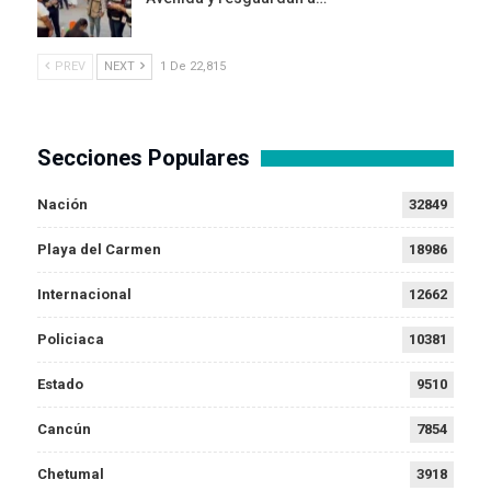
PREV
NEXT
1 De 22,815
Secciones Populares
Nación
32849
Playa del Carmen
18986
Internacional
12662
Policiaca
10381
Estado
9510
Cancún
7854
Chetumal
3918