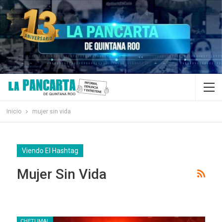
Inicio
mujer sin vida
Viendo El Hashtag
Mujer Sin Vida
CHETUMAL