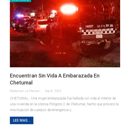
Encuentran Sin Vida A Embarazada En
Chetumal
Redaccion La Pancarta De Quintana Roo
Sep 8, 2025
CHETUMAL.- Una mujer embarazada fue hallada sin vida al interior de
una vivienda en la colonia Polígono 2 de Chetumal, hecho que provocó la
movilización de cuerpos de emergencia y
…
LEE MAS...