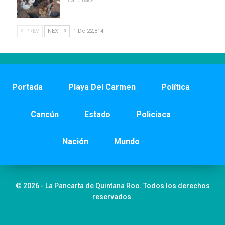
1 año hace
PREV
NEXT
1 De 22,814
Portada
Playa Del Carmen
Política
Cancún
Estado
Policiaca
Nación
Mundo
© 2026 - La Pancarta de Quintana Roo. Todos los derechos
reservados.