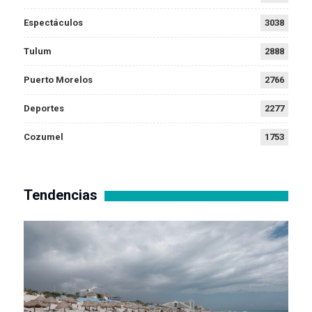
Espectáculos
3038
Tulum
2888
Puerto Morelos
2766
Deportes
2277
Cozumel
1753
Tendencias