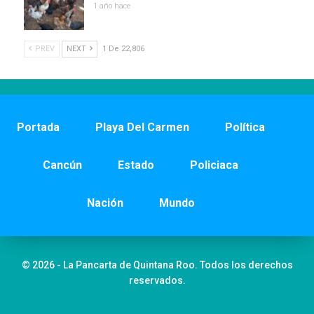
1 año hace
PREV
NEXT
1 De 22,806
Portada
Playa Del Carmen
Política
Cancún
Estado
Policiaca
Nación
Mundo
© 2026 - La Pancarta de Quintana Roo. Todos los derechos
reservados.