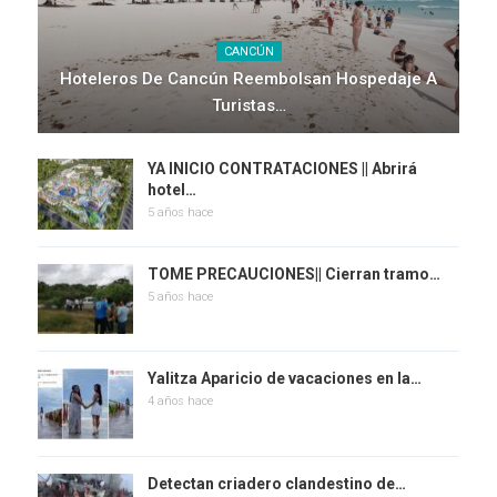
CANCÚN
Hoteleros De Cancún Reembolsan Hospedaje A
Turistas…
YA INICIO CONTRATACIONES || Abrirá
hotel…
5 años hace
TOME PRECAUCIONES|| Cierran tramo…
5 años hace
Yalitza Aparicio de vacaciones en la…
4 años hace
Detectan criadero clandestino de…