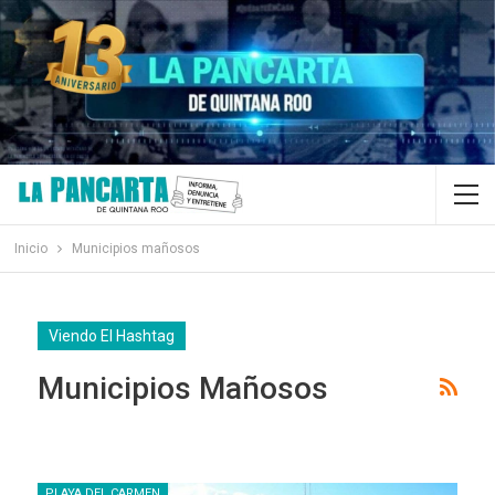
Inicio
Municipios mañosos
Viendo El Hashtag
Municipios Mañosos
PLAYA DEL CARMEN