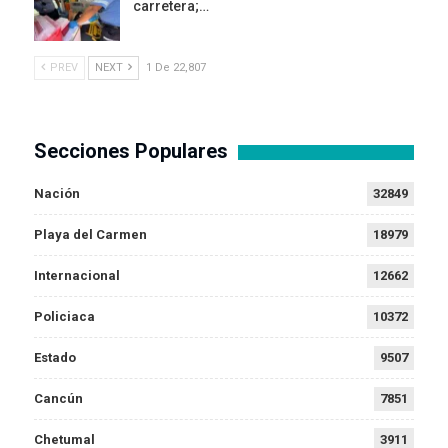
carretera;…
PREV
NEXT
1 De 22,807
Secciones Populares
Nación
32849
Playa del Carmen
18979
Internacional
12662
Policiaca
10372
Estado
9507
Cancún
7851
Chetumal
3911