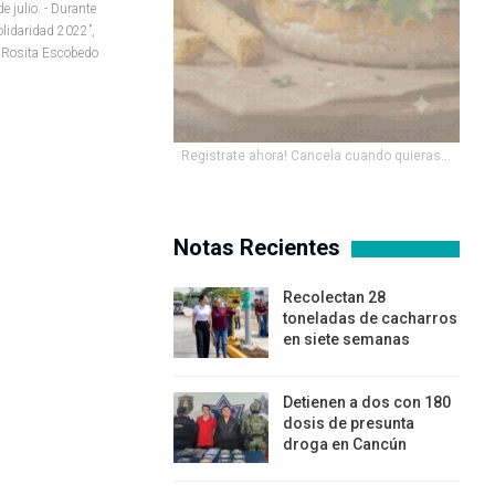
julio. - Durante
olidaridad 2022”,
l Rosita Escobedo
Registrate ahora! Cancela cuando quieras...
Notas Recientes
Recolectan 28
toneladas de cacharros
en siete semanas
Detienen a dos con 180
dosis de presunta
droga en Cancún