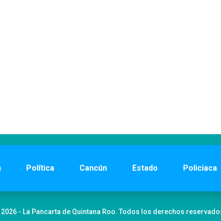
n
Política
Cancún
Estado
Policiaca
 2026 - La Pancarta de Quintana Roo. Todos los derechos reservado