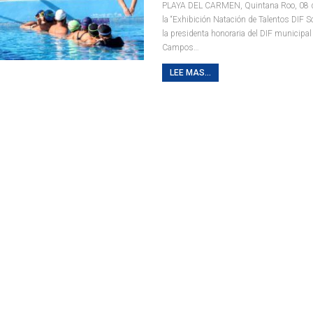
PLAYA DEL CARMEN, Quintana Roo, 08 de 
la “Exhibición Natación de Talentos DIF S
la presidenta honoraria del DIF municipa
Campos
…
LEE MAS...