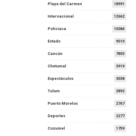
Playa del Carmen
18991
Internacional
12662
Policiaca
10384
Estado
9510
Cancún
7855
Chetumal
3919
Espectáculos
3038
Tulum
2892
Puerto Morelos
2767
Deportes
2277
Cozumel
1759