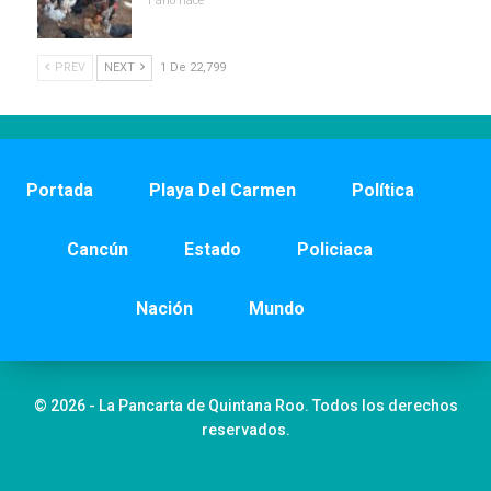
1 año hace
PREV
NEXT
1 De 22,799
Portada
Playa Del Carmen
Política
Cancún
Estado
Policiaca
Nación
Mundo
© 2026 - La Pancarta de Quintana Roo. Todos los derechos
reservados.