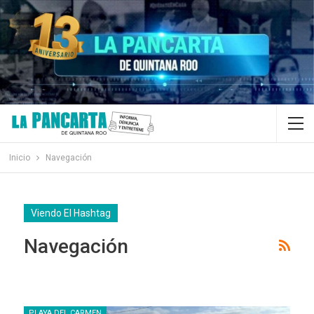
Inicio
Navegación
Viendo El Hashtag
Navegación
PLAYA DEL CARMEN