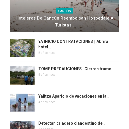
CANCÚN
Hoteleros De Cancún Reembolsan Hospedaje A
Turistas…
YA INICIO CONTRATACIONES || Abrirá
hotel…
5 años hace
TOME PRECAUCIONES|| Cierran tramo…
5 años hace
Yalitza Aparicio de vacaciones en la…
4 años hace
Detectan criadero clandestino de…