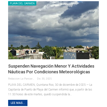
PLAYA DEL CARMEN
Suspenden Navegación Menor Y Actividades
Náuticas Por Condiciones Meteorológicas
Redaccion La Pancarta De Quintana Roo
Dic 30, 2025
PLAYA DEL CARMEN, Quintana Roo, 30 de diciembre de 2025.— La
Capitanía de Puerto de Playa del Carmen informó que, a partir de las
11:30 horas de este martes, quedó suspendida la
…
LEE MAS...