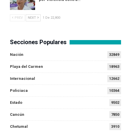
PREV
NEXT
1 De 22,800
Secciones Populares
Nación
32849
Playa del Carmen
18963
Internacional
12662
Policiaca
10364
Estado
9502
Cancún
7850
Chetumal
3910