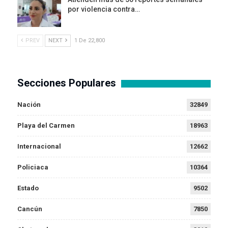
por violencia contra…
PREV
NEXT
1 De 22,800
Secciones Populares
Nación
32849
Playa del Carmen
18963
Internacional
12662
Policiaca
10364
Estado
9502
Cancún
7850