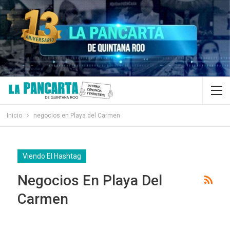
Inicio
negocios en Playa del Carmen
Viendo El Hashtag
Negocios En Playa Del
Carmen