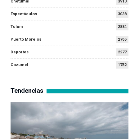
Chetumal
3910
Espectáculos
3038
Tulum
2884
Puerto Morelos
2765
Deportes
2277
Cozumel
1752
Tendencias