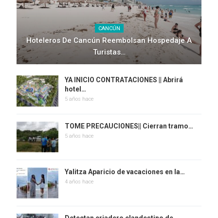
CANCÚN
Hoteleros De Cancún Reembolsan Hospedaje A
Turistas…
YA INICIO CONTRATACIONES || Abrirá
hotel…
5 años hace
TOME PRECAUCIONES|| Cierran tramo…
5 años hace
Yalitza Aparicio de vacaciones en la…
4 años hace