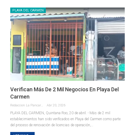
PLAYA DEL CARMEN
Verifican Más De 2 Mil Negocios En Playa Del
Carmen
Redaccion La Pancarta De Quintana Roo
Abr 20, 2026
PLAYA DEL CARMEN, Quintana Roo, 20 de abril. - Más de 2 mil
establecimientos han sido verificados en Playa del Carmen como parte
del proceso de renovación de licencias de operación,
…