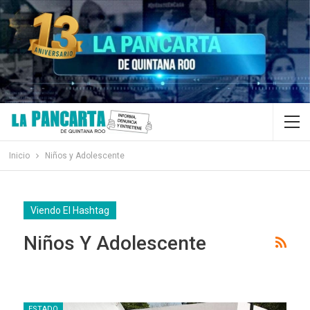
Inicio
Niños y Adolescente
Viendo El Hashtag
Niños Y Adolescente
ESTADO