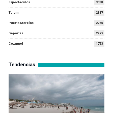
Espectáculos
3038
Tulum
2887
Puerto Morelos
2766
Deportes
2277
Cozumel
1753
Tendencias