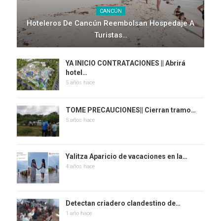
CANCÚN
Hoteleros De Cancún Reembolsan Hospedaje A
Turistas…
YA INICIO CONTRATACIONES || Abrirá
hotel…
5 años hace
TOME PRECAUCIONES|| Cierran tramo…
5 años hace
Yalitza Aparicio de vacaciones en la…
4 años hace
Detectan criadero clandestino de…
1 año hace