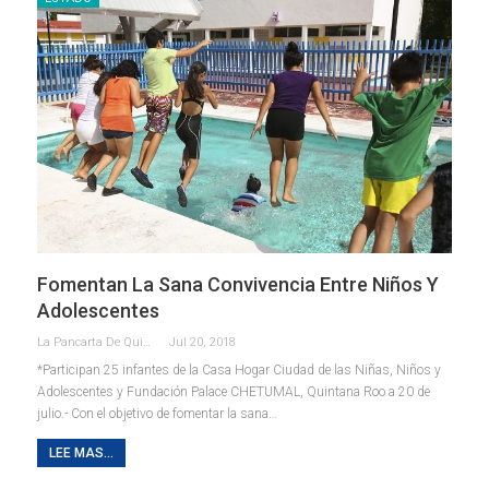
Fomentan La Sana Convivencia Entre Niños Y
Adolescentes
La Pancarta De Quintana Roo
Jul 20, 2018
*Participan 25 infantes de la Casa Hogar Ciudad de las Niñas, Niños y
Adolescentes y Fundación Palace CHETUMAL, Quintana Roo a 20 de
julio.- Con el objetivo de fomentar la sana…
LEE MAS...