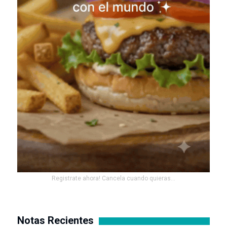
Registrate ahora! Cancela cuando quieras...
Notas Recientes