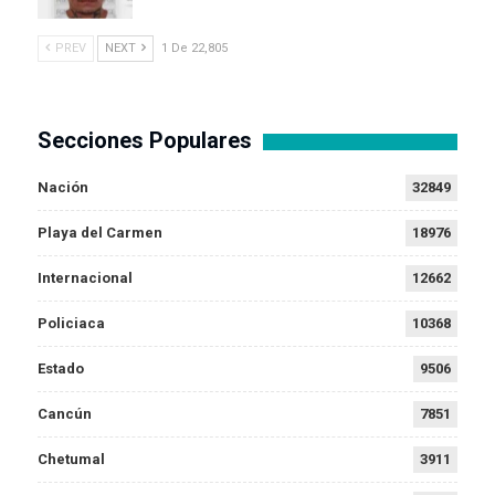
PREV
NEXT
1 De 22,805
Secciones Populares
Nación
32849
Playa del Carmen
18976
Internacional
12662
Policiaca
10368
Estado
9506
Cancún
7851
Chetumal
3911