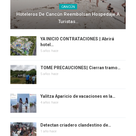
CANCÚN
Hoteleros De Cancún Reembolsan Hospedaje A
Turistas…
YA INICIO CONTRATACIONES || Abrirá
hotel…
5 años hace
TOME PRECAUCIONES|| Cierran tramo…
5 años hace
Yalitza Aparicio de vacaciones en la…
4 años hace
Detectan criadero clandestino de…
1 año hace