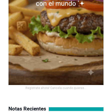
Registrate ahora! Cancela cuando quieras...
Notas Recientes