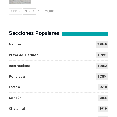
PREV
NEXT
1 De 22,818
Secciones Populares
Nación
32849
Playa del Carmen
18991
Internacional
12662
Policiaca
10384
Estado
9510
Cancún
7855
Chetumal
3919