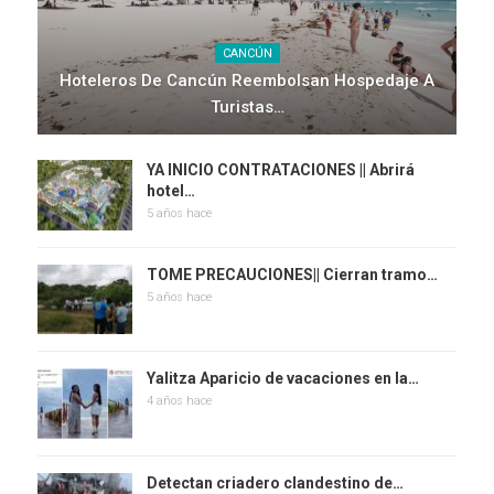
CANCÚN
Hoteleros De Cancún Reembolsan Hospedaje A
Turistas…
YA INICIO CONTRATACIONES || Abrirá
hotel…
5 años hace
TOME PRECAUCIONES|| Cierran tramo…
5 años hace
Yalitza Aparicio de vacaciones en la…
4 años hace
Detectan criadero clandestino de…