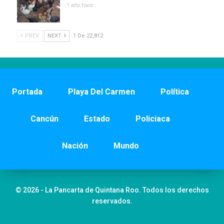
1 año hace
PREV
NEXT
1 De 22,812
Portada
Playa Del Carmen
Política
Cancún
Estado
Policiaca
Nación
Mundo
© 2026 - La Pancarta de Quintana Roo. Todos los derechos
reservados.