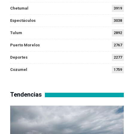
Chetumal
3919
Espectáculos
3038
Tulum
2892
Puerto Morelos
2767
Deportes
2277
Cozumel
1759
Tendencias