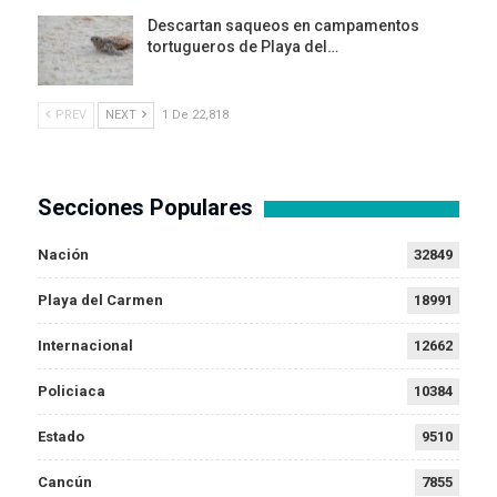
Descartan saqueos en campamentos
tortugueros de Playa del…
PREV
NEXT
1 De 22,818
Secciones Populares
Nación
32849
Playa del Carmen
18991
Internacional
12662
Policiaca
10384
Estado
9510
Cancún
7855