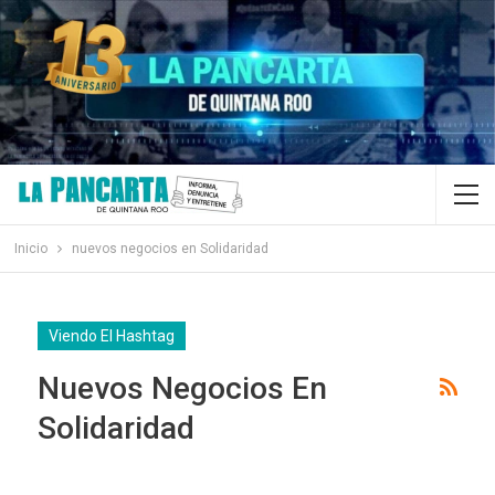
Inicio
nuevos negocios en Solidaridad
Viendo El Hashtag
Nuevos Negocios En
Solidaridad