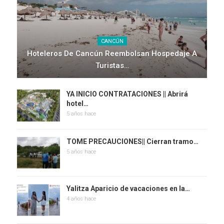
CANCÚN
Hoteleros De Cancún Reembolsan Hospedaje A
Turistas…
YA INICIO CONTRATACIONES || Abrirá
hotel…
5 años hace
TOME PRECAUCIONES|| Cierran tramo…
5 años hace
Yalitza Aparicio de vacaciones en la…
4 años hace