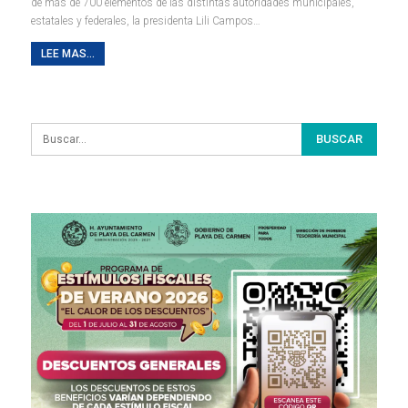
de más de 700 elementos de las distintas autoridades municipales,
estatales y federales, la presidenta Lili Campos
…
LEE MAS...