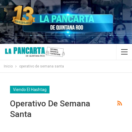
Inicio
operativo de semana santa
Viendo El Hashtag
Operativo De Semana
Santa