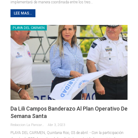
implementará de manera coordinada entre los tres
…
LEE MAS...
PLAYA DEL CARMEN
Da Lili Campos Banderazo Al Plan Operativo De
Semana Santa
Redaccion La Pancarta De Quintana Roo
Abr 3, 2023
PLAYA DEL CARMEN, Quintana Roo, 03 de abril. - Con la participación