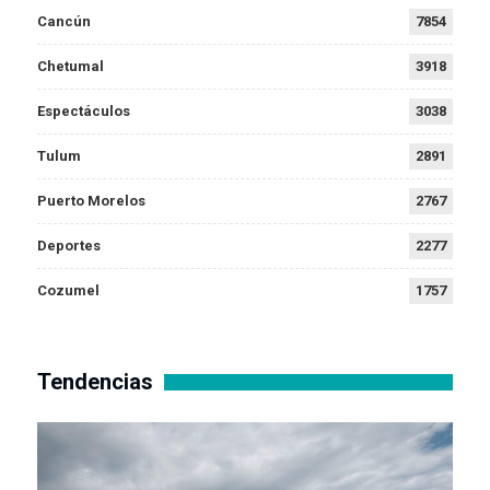
Cancún
7854
Chetumal
3918
Espectáculos
3038
Tulum
2891
Puerto Morelos
2767
Deportes
2277
Cozumel
1757
Tendencias