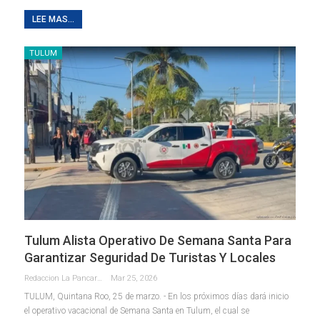
LEE MAS...
TULUM
Tulum Alista Operativo De Semana Santa Para
Garantizar Seguridad De Turistas Y Locales
Redaccion La Pancarta De Quintana Roo
Mar 25, 2026
TULUM, Quintana Roo, 25 de marzo. - En los próximos días dará inicio
el operativo vacacional de Semana Santa en Tulum, el cual se