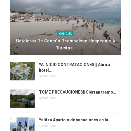
CANCÚN
Hoteleros De Cancún Reembolsan Hospedaje A
Turistas…
YA INICIO CONTRATACIONES || Abrirá
hotel…
5 años hace
TOME PRECAUCIONES|| Cierran tramo…
5 años hace
Yalitza Aparicio de vacaciones en la…
4 años hace