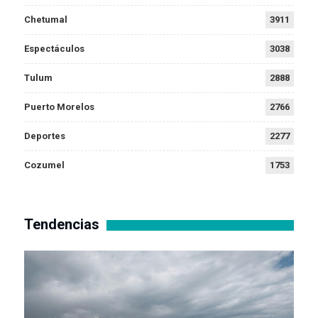
Chetumal
3911
Espectáculos
3038
Tulum
2888
Puerto Morelos
2766
Deportes
2277
Cozumel
1753
Tendencias