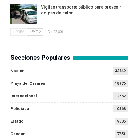
Vigilan transporte público para prevenir
golpes de calor
PREV
NEXT
1 De 22,806
Secciones Populares
Nación
32849
Playa del Carmen
18976
Internacional
12662
Policiaca
10368
Estado
9506
Cancún
7851