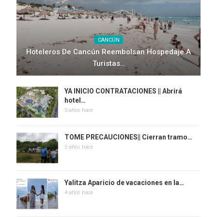
CANCÚN
Hoteleros De Cancún Reembolsan Hospedaje A
Turistas…
YA INICIO CONTRATACIONES || Abrirá
hotel…
5 años hace
TOME PRECAUCIONES|| Cierran tramo…
5 años hace
Yalitza Aparicio de vacaciones en la…
4 años hace