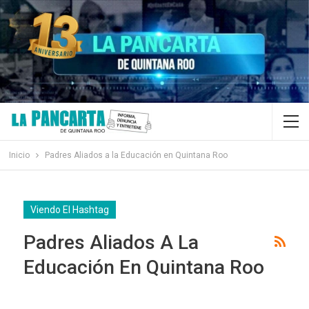
Inicio
Padres Aliados a la Educación en Quintana Roo
Viendo El Hashtag
Padres Aliados A La
Educación En Quintana Roo