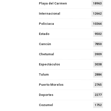
Playa del Carmen
18963
Internacional
12662
Policiaca
10364
Estado
9502
Cancún
7850
Chetumal
3909
Espectáculos
3038
Tulum
2884
Puerto Morelos
2765
Deportes
2277
Cozumel
1752