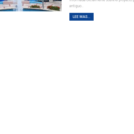
antiguo
…
LEE MAS...