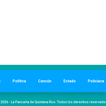
n
Política
Cancún
Estado
Policiaca
 2026 - La Pancarta de Quintana Roo. Todos los derechos reservado