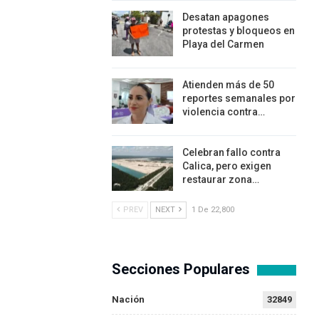
Desatan apagones
protestas y bloqueos en
Playa del Carmen
Atienden más de 50
reportes semanales por
violencia contra…
Celebran fallo contra
Calica, pero exigen
restaurar zona…
PREV
NEXT
1 De 22,800
Secciones Populares
Nación
32849