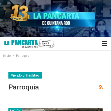
Inicio
Parroquia
Viendo El Hashtag
Parroquia
NACIÓN