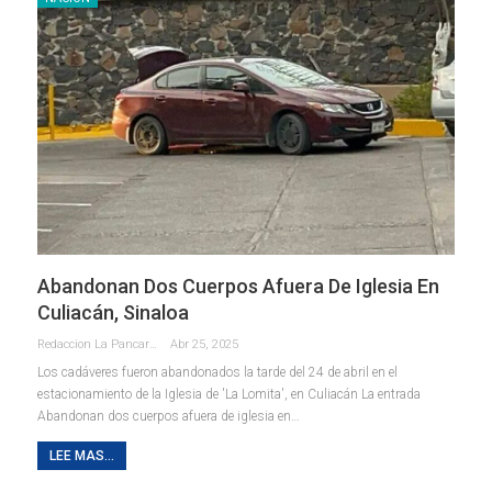
Abandonan Dos Cuerpos Afuera De Iglesia En
Culiacán, Sinaloa
Redaccion La Pancarta De Quintana Roo
Abr 25, 2025
Los cadáveres fueron abandonados la tarde del 24 de abril en el
estacionamiento de la Iglesia de 'La Lomita', en Culiacán La entrada
Abandonan dos cuerpos afuera de iglesia en…
LEE MAS...