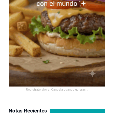
Registrate ahora! Cancela cuando quieras...
Notas Recientes