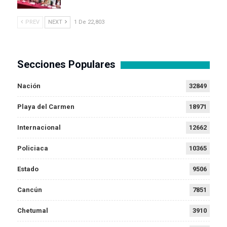
PREV
NEXT
1 De 22,803
Secciones Populares
Nación
32849
Playa del Carmen
18971
Internacional
12662
Policiaca
10365
Estado
9506
Cancún
7851
Chetumal
3910