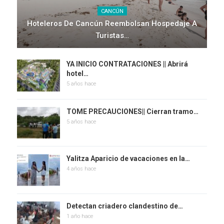
CANCÚN
Hoteleros De Cancún Reembolsan Hospedaje A
Turistas…
YA INICIO CONTRATACIONES || Abrirá
hotel…
5 años hace
TOME PRECAUCIONES|| Cierran tramo…
5 años hace
Yalitza Aparicio de vacaciones en la…
4 años hace
Detectan criadero clandestino de…
1 año hace