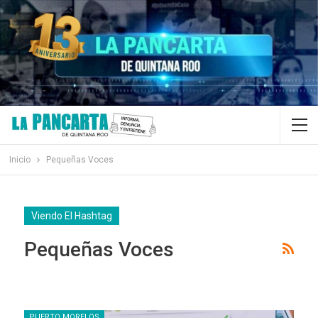
Inicio
Pequeñas Voces
Viendo El Hashtag
Pequeñas Voces
PUERTO MORELOS