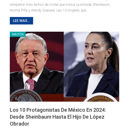
rompieron más techos de cristal que nunca La entrada Sheinbaum,
Norma Piña y Wendy Guevara: Las 10 mujeres que…
LEE MAS...
NACIÓN
Los 10 Protagonistas De México En 2024:
Desde Sheinbaum Hasta El Hijo De López
Obrador