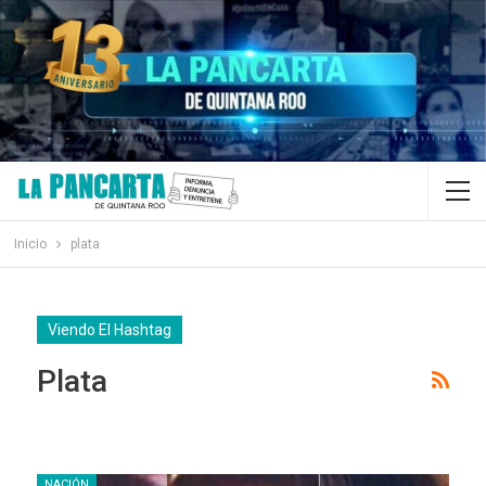
Inicio
plata
Viendo El Hashtag
Plata
NACIÓN