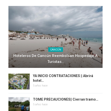
CANCÚN
Hoteleros De Cancún Reembolsan Hospedaje A
Turistas…
YA INICIO CONTRATACIONES || Abrirá
hotel…
5 años hace
TOME PRECAUCIONES|| Cierran tramo…
5 años hace