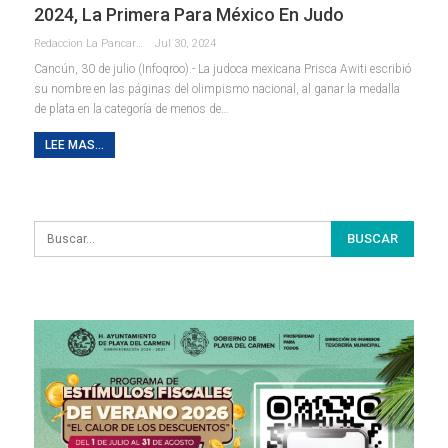
2024, La Primera Para México En Judo
Redaccion La Pancarta De Quintana Roo
Jul 30, 2024
Cancún, 30 de julio (Infoqroo).- La judoca mexicana Prisca Awiti escribió
su nombre en las páginas del olimpismo nacional, al ganar la medalla
de plata en la categoría de menos de
…
LEE MAS...