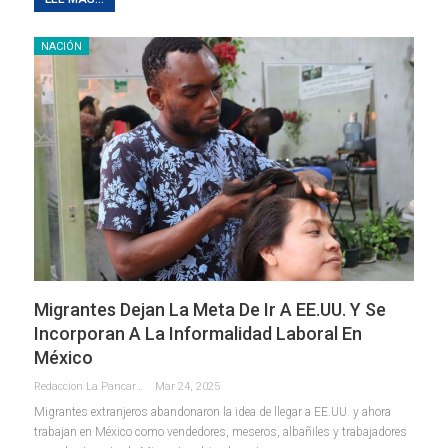
NACIÓN
Migrantes Dejan La Meta De Ir A EE.UU. Y Se
Incorporan A La Informalidad Laboral En
México
Redaccion La Pancarta De Quintana Roo
Mar 24, 2025
Migrantes extranjeros abandonaron la idea de llegar a EE.UU. y ahora
trabajan en México como vendedores, meseros, albañiles y trabajadores