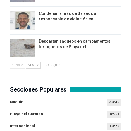
Condenan a más de 37 años a
responsable de violación en…
Descartan saqueos en campamentos
tortugueros de Playa del…
PREV
NEXT
1 De 22,818
Secciones Populares
Nación
32849
Playa del Carmen
18991
Internacional
12662