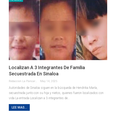
Localizan A 3 Integrantes De Familia
Secuestrada En Sinaloa
Redaccion La Pancarta De Quintana Roo
May 14, 2025
Autoridades de Sinaloa siguen en la búsqueda de Hendrika María,
secuestrada junto con su hija y nietos, quienes fueron localizados con
vida La entrada Localizan a 3 integrantes de…
LEE MAS...