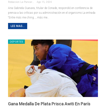
Redaccion La Pancarta De Quintana Roo
Ago 15, 2024
Ana Gabriela Guevara, titular de Conade, respondió en conferencia de
prensa a las críticas por su administración en el organismo La entrada
“Entre más me ching…, más me…
LEE MAS...
DEPORTES
Gana Medalla De Plata Prisca Awiti En París