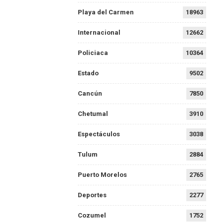
Playa del Carmen
18963
Internacional
12662
Policiaca
10364
Estado
9502
Cancún
7850
Chetumal
3910
Espectáculos
3038
Tulum
2884
Puerto Morelos
2765
Deportes
2277
Cozumel
1752