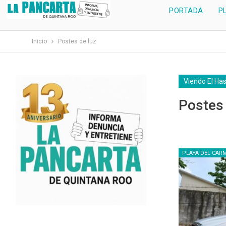
PORTADA
P
Inicio
Postes de luz
Viendo El Ha
Postes
PLAYA DEL CAR