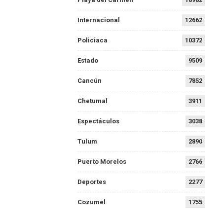
Internacional
12662
Policiaca
10372
Estado
9509
Cancún
7852
Chetumal
3911
Espectáculos
3038
Tulum
2890
Puerto Morelos
2766
Deportes
2277
Cozumel
1755