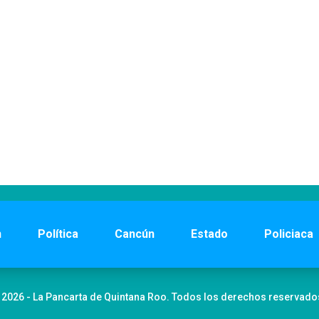
n
Política
Cancún
Estado
Policiaca
 2026 - La Pancarta de Quintana Roo. Todos los derechos reservado