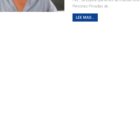
Personas Privadas de
…
LEE MAS...