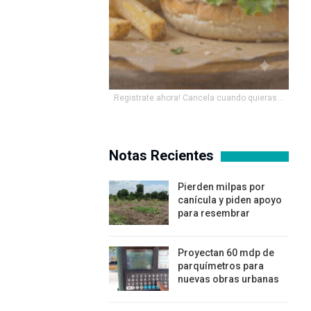
Registrate ahora! Cancela cuando quieras...
Notas Recientes
Pierden milpas por
canícula y piden apoyo
para resembrar
Proyectan 60 mdp de
parquímetros para
nuevas obras urbanas