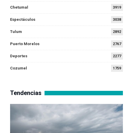
Chetumal
3919
Espectáculos
3038
Tulum
2892
Puerto Morelos
2767
Deportes
2277
Cozumel
1759
Tendencias