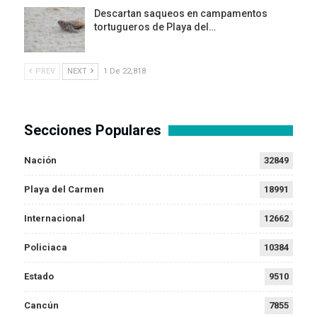
Descartan saqueos en campamentos
tortugueros de Playa del…
PREV
NEXT
1 De 22,818
Secciones Populares
Nación
32849
Playa del Carmen
18991
Internacional
12662
Policiaca
10384
Estado
9510
Cancún
7855