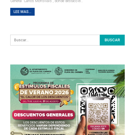
General “Carlos Monsiváis”, donde destacó el…
LEE MAS...