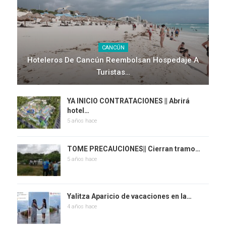
CANCÚN
Hoteleros De Cancún Reembolsan Hospedaje A
Turistas…
YA INICIO CONTRATACIONES || Abrirá
hotel…
5 años hace
TOME PRECAUCIONES|| Cierran tramo…
5 años hace
Yalitza Aparicio de vacaciones en la…
4 años hace