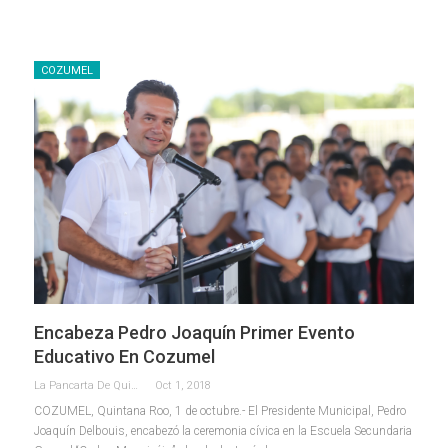
COZUMEL
Encabeza Pedro Joaquín Primer Evento
Educativo En Cozumel
La Pancarta De Quintana Roo
Oct 1, 2018
COZUMEL, Quintana Roo, 1 de octubre.- El Presidente Municipal, Pedro
Joaquín Delbouis, encabezó la ceremonia cívica en la Escuela Secundaria