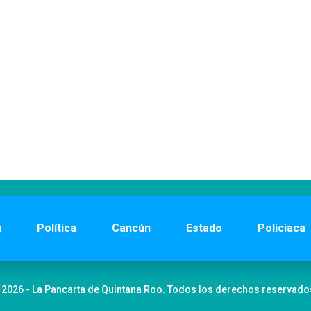
n
Política
Cancún
Estado
Policiaca
 2026 - La Pancarta de Quintana Roo. Todos los derechos reservado