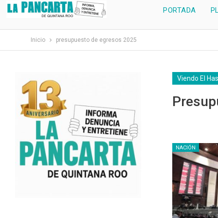
PORTADA
P
Inicio
presupuesto de egresos 2025
Viendo El Ha
Presup
NACIÓN