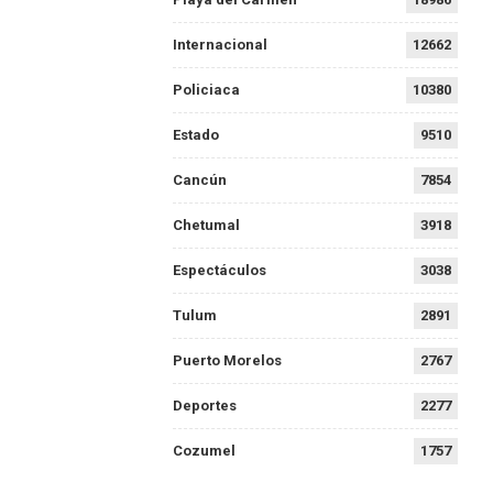
Internacional
12662
Policiaca
10380
Estado
9510
Cancún
7854
Chetumal
3918
Espectáculos
3038
Tulum
2891
Puerto Morelos
2767
Deportes
2277
Cozumel
1757