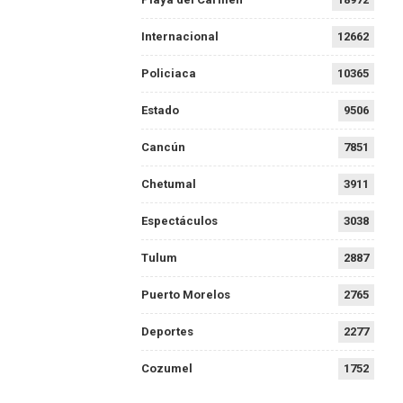
Internacional
12662
Policiaca
10365
Estado
9506
Cancún
7851
Chetumal
3911
Espectáculos
3038
Tulum
2887
Puerto Morelos
2765
Deportes
2277
Cozumel
1752