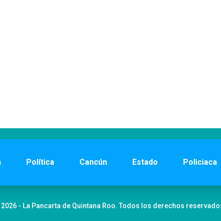
n
Política
Cancún
Estado
Policiaca
 2026 - La Pancarta de Quintana Roo. Todos los derechos reservado