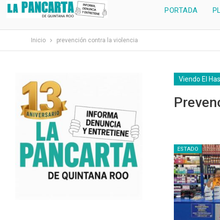
PORTADA
P
Inicio
prevención contra la violencia
Viendo El Ha
Prevenc
ESTADO