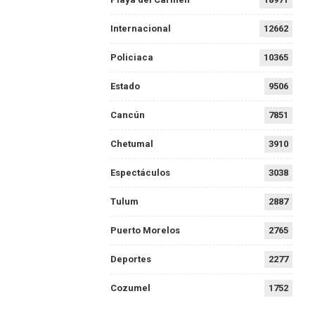
Internacional
12662
Policiaca
10365
Estado
9506
Cancún
7851
Chetumal
3910
Espectáculos
3038
Tulum
2887
Puerto Morelos
2765
Deportes
2277
Cozumel
1752