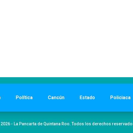
n
Política
Cancún
Estado
Policiaca
 2026 - La Pancarta de Quintana Roo. Todos los derechos reservado