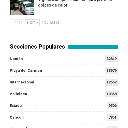
golpes de calor
PREV
NEXT
1 De 22,806
Secciones Populares
Nación
32849
Playa del Carmen
18976
Internacional
12662
Policiaca
10368
Estado
9506
Cancún
7851