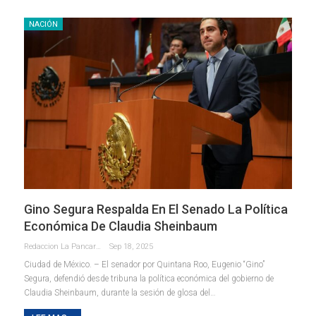
NACIÓN
Gino Segura Respalda En El Senado La Política
Económica De Claudia Sheinbaum
Redaccion La Pancarta De Quintana Roo
Sep 18, 2025
Ciudad de México. – El senador por Quintana Roo, Eugenio “Gino”
Segura, defendió desde tribuna la política económica del gobierno de
Claudia Sheinbaum, durante la sesión de glosa del
…