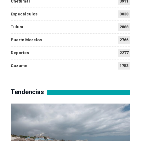
Chetumal
3911
Espectáculos
3038
Tulum
2888
Puerto Morelos
2766
Deportes
2277
Cozumel
1753
Tendencias