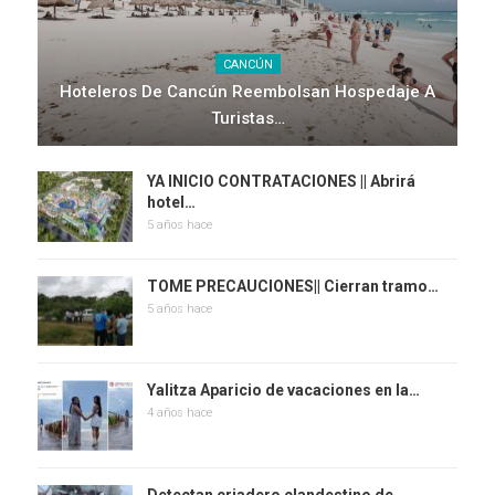
CANCÚN
Hoteleros De Cancún Reembolsan Hospedaje A
Turistas…
YA INICIO CONTRATACIONES || Abrirá
hotel…
5 años hace
TOME PRECAUCIONES|| Cierran tramo…
5 años hace
Yalitza Aparicio de vacaciones en la…
4 años hace