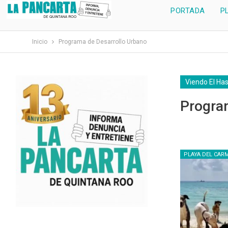
PORTADA
P
Inicio
Programa de Desarrollo Urbano
Viendo El Ha
Progra
PLAYA DEL CAR