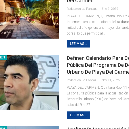
Del Carmen
Redaccion La Pancarta De Quintana Roo
Ene 2, 2026
PLAYA DEL CARMEN, Quintana Roo, 02 de 
incremento en la ocupación hotelera dura
mitad del año generó una mayor demanda
obras, lo que permitió al
…
LEE MAS...
Definen Calendario Para C
MEN
Pública Del Programa De D
Urbano De Playa Del Carm
Redaccion La Pancarta De Quintana Roo
Nov 11, 2025
PLAYA DEL CARMEN, Quintana Roo, 11 d
La consulta pública para la actualización
Desarrollo Urbano (PDU) de Playa del Car
cabo del 9 al 27
…
LEE MAS...
MEN