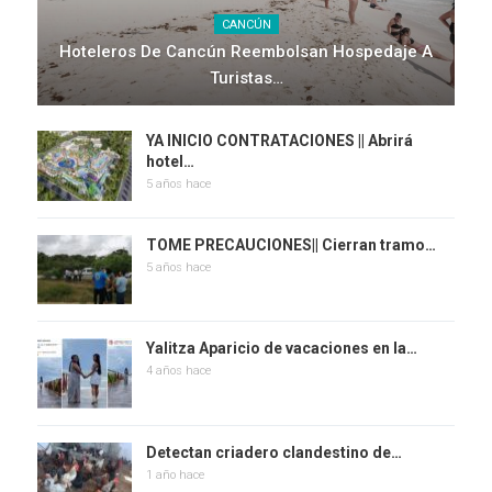
CANCÚN
Hoteleros De Cancún Reembolsan Hospedaje A
Turistas…
YA INICIO CONTRATACIONES || Abrirá
hotel…
5 años hace
TOME PRECAUCIONES|| Cierran tramo…
5 años hace
Yalitza Aparicio de vacaciones en la…
4 años hace
Detectan criadero clandestino de…
1 año hace