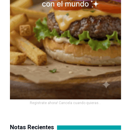
Registrate ahora! Cancela cuando quieras...
Notas Recientes