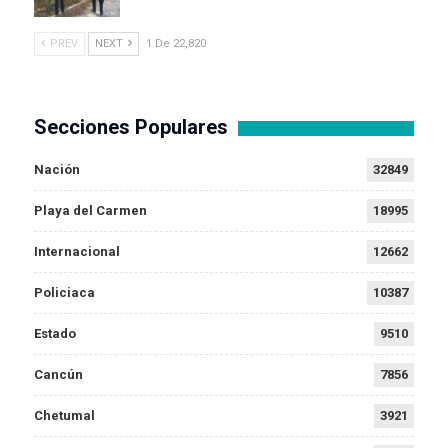
PREV
NEXT
1 De 22,820
Secciones Populares
Nación
32849
Playa del Carmen
18995
Internacional
12662
Policiaca
10387
Estado
9510
Cancún
7856
Chetumal
3921