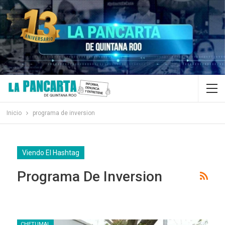
Inicio
programa de inversion
Viendo El Hashtag
Programa De Inversion
CHETUMAL