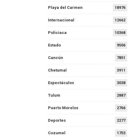
Playa del Carmen
18976
Internacional
12662
Policiaca
10368
Estado
9506
Cancún
7851
Chetumal
3911
Espectáculos
3038
Tulum
2887
Puerto Morelos
2766
Deportes
2277
Cozumel
1753