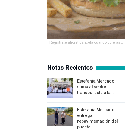
Registrate ahora! Cancela cuando quieras...
Notas Recientes
Estefanía Mercado
suma al sector
transportista a la…
Estefanía Mercado
entrega
repavimentación del
puente…