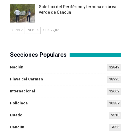
Sale taxi del Periférico y termina en área
verde de Cancún
PREV
NEXT
1 De 22,820
Secciones Populares
Nación
32849
Playa del Carmen
18995
Internacional
12662
Policiaca
10387
Estado
9510
Cancún
7856