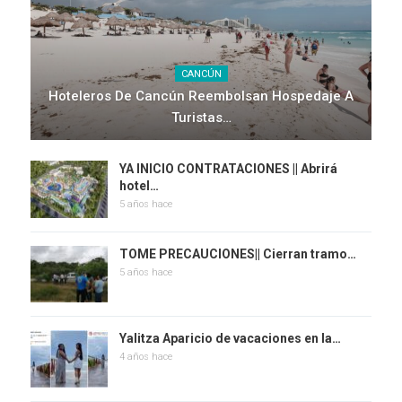
CANCÚN
Hoteleros De Cancún Reembolsan Hospedaje A
Turistas…
YA INICIO CONTRATACIONES || Abrirá
hotel…
5 años hace
TOME PRECAUCIONES|| Cierran tramo…
5 años hace
Yalitza Aparicio de vacaciones en la…
4 años hace