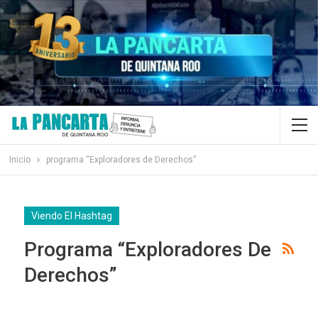
Inicio
programa “Exploradores de Derechos”
Viendo El Hashtag
Programa “Exploradores De
Derechos”