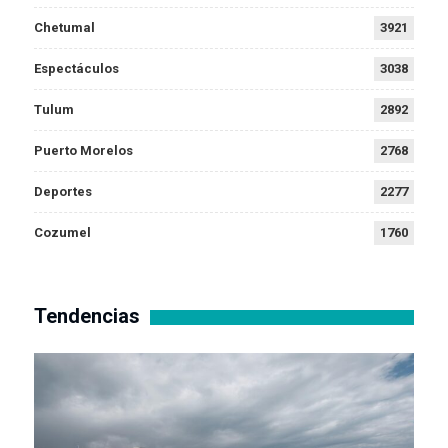
Chetumal
3921
Espectáculos
3038
Tulum
2892
Puerto Morelos
2768
Deportes
2277
Cozumel
1760
Tendencias