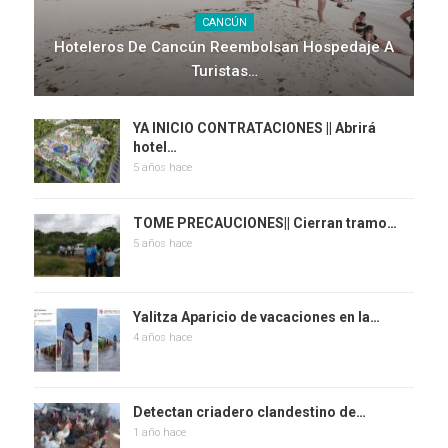
CANCÚN
Hoteleros De Cancún Reembolsan Hospedaje A
Turistas…
YA INICIO CONTRATACIONES || Abrirá
hotel…
5 años hace
TOME PRECAUCIONES|| Cierran tramo…
5 años hace
Yalitza Aparicio de vacaciones en la…
4 años hace
Detectan criadero clandestino de…
1 año hace