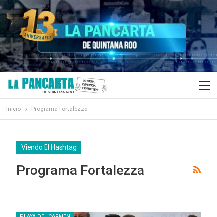
Inicio
Programa Fortalezza
Viendo El Hashtag
Programa Fortalezza
PLAYA DEL CARMEN