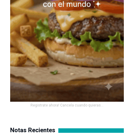
Registrate ahora! Cancela cuando quieras...
Notas Recientes