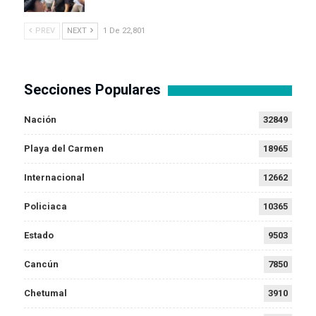
PREV
NEXT
1 De 22,801
Secciones Populares
Nación
32849
Playa del Carmen
18965
Internacional
12662
Policiaca
10365
Estado
9503
Cancún
7850
Chetumal
3910