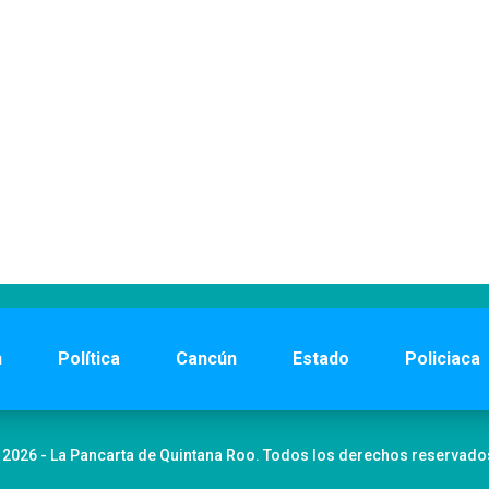
n
Política
Cancún
Estado
Policiaca
 2026 - La Pancarta de Quintana Roo. Todos los derechos reservado