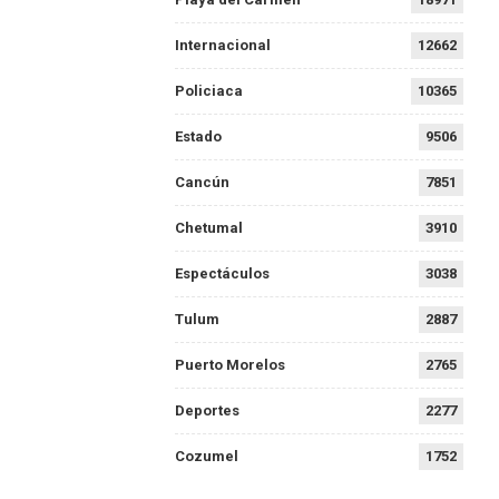
Internacional
12662
Policiaca
10365
Estado
9506
Cancún
7851
Chetumal
3910
Espectáculos
3038
Tulum
2887
Puerto Morelos
2765
Deportes
2277
Cozumel
1752