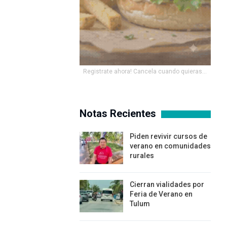
Registrate ahora! Cancela cuando quieras...
Notas Recientes
Piden revivir cursos de
verano en comunidades
rurales
Cierran vialidades por
Feria de Verano en
Tulum