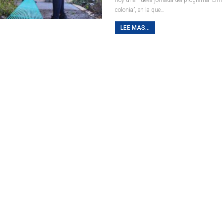
colonia”, en la que
…
LEE MAS...