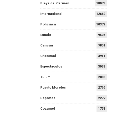
Playa del Carmen
18978
Internacional
12662
Policiaca
10372
Estado
9506
Cancún
7851
Chetumal
3911
Espectáculos
3038
Tulum
2888
Puerto Morelos
2766
Deportes
2277
Cozumel
1753