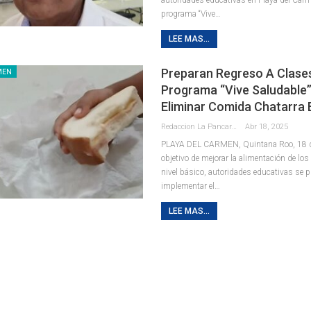
programa “Vive
…
LEE MAS...
Preparan Regreso A Clase
MEN
Programa “Vive Saludable”
Eliminar Comida Chatarra 
Redaccion La Pancarta De Quintana Roo
Abr 18, 2025
PLAYA DEL CARMEN, Quintana Roo, 18 de 
objetivo de mejorar la alimentación de los
nivel básico, autoridades educativas se 
implementar el
…
LEE MAS...