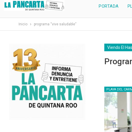
PORTADA
P
Inicio
programa “vive saludable”
Viendo El Ha
Progra
PLAYA DEL CAR