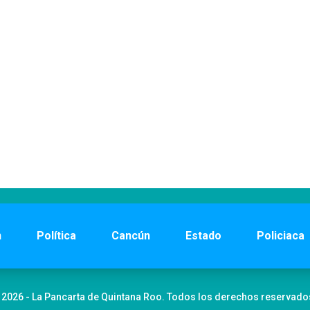
n
Política
Cancún
Estado
Policiaca
 2026 - La Pancarta de Quintana Roo. Todos los derechos reservado