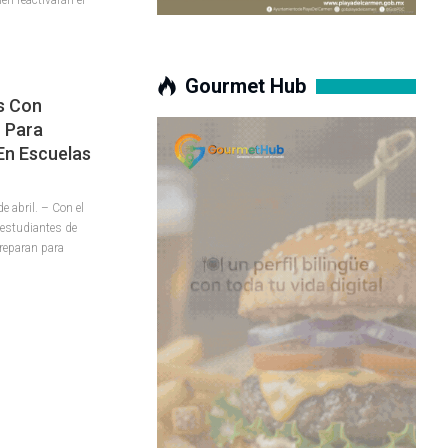
Gourmet Hub
s Con
 Para
En Escuelas
abril. – Con el
 estudiantes de
preparan para