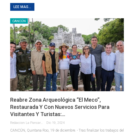
LEE MAS...
CANCÚN
Reabre Zona Arqueológica “El Meco”,
Restaurada Y Con Nuevos Servicios Para
Visitantes Y Turistas:…
Redaccion La Pancarta De Quintana Roo
Dic 19, 2024
CANCÚN, Quintana Roo, 19 de diciembre. - Tras finalizar los trabajos del