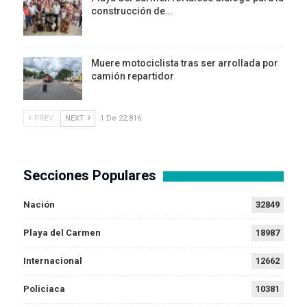
construcción de…
Muere motociclista tras ser arrollada por
camión repartidor
PREV
NEXT
1 De 22,816
Secciones Populares
Nación
32849
Playa del Carmen
18987
Internacional
12662
Policiaca
10381