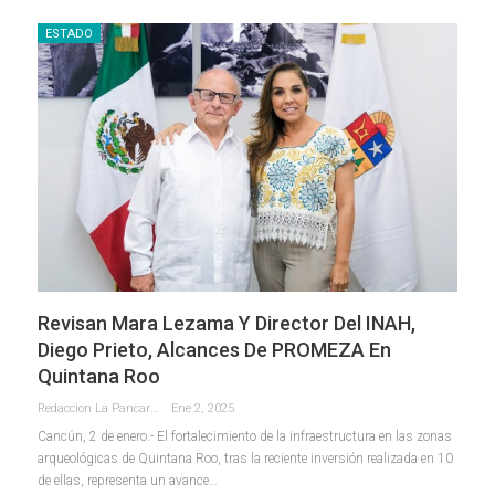
ESTADO
Revisan Mara Lezama Y Director Del INAH,
Diego Prieto, Alcances De PROMEZA En
Quintana Roo
Redaccion La Pancarta De Quintana Roo
Ene 2, 2025
Cancún, 2 de enero.- El fortalecimiento de la infraestructura en las zonas
arqueológicas de Quintana Roo, tras la reciente inversión realizada en 10
de ellas, representa un avance
…