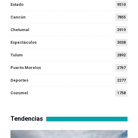
Estado
9510
Cancún
7855
Chetumal
3919
Espectáculos
3038
Tulum
2892
Puerto Morelos
2767
Deportes
2277
Cozumel
1758
Tendencias