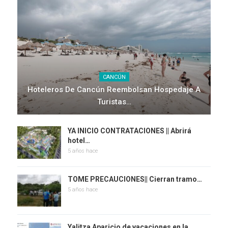
CANCÚN
Hoteleros De Cancún Reembolsan Hospedaje A
Turistas…
YA INICIO CONTRATACIONES || Abrirá
hotel…
5 años hace
TOME PRECAUCIONES|| Cierran tramo…
5 años hace
Yalitza Aparicio de vacaciones en la…