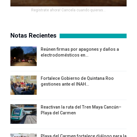
Registrate ahora! Cancela cuando quieras...
Notas Recientes
Reúnen firmas por apagones y daños a
electrodomésticos en…
Fortalece Gobierno de Quintana Roo
gestiones ante el INAH…
Reactivan la ruta del Tren Maya Cancún–
Playa del Carmen
Playa del Carmen fortalece diálogo para la