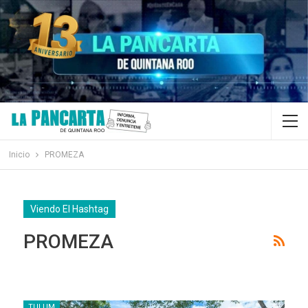
Inicio
PROMEZA
Viendo El Hashtag
PROMEZA
TULUM