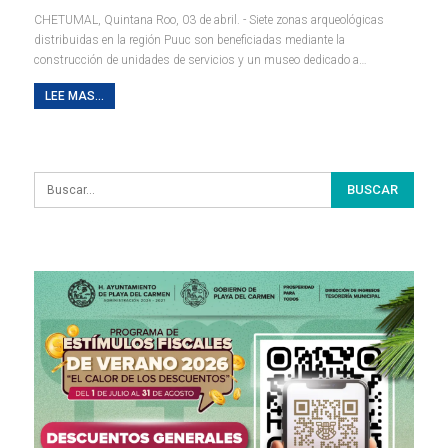
CHETUMAL, Quintana Roo, 03 de abril. - Siete zonas arqueológicas
distribuidas en la región Puuc son beneficiadas mediante la
construcción de unidades de servicios y un museo dedicado a
…
LEE MAS...